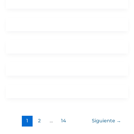
1
2
…
14
Siguiente
→