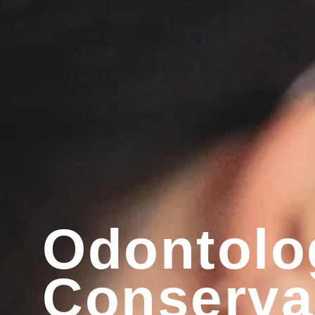
Odontolo
Conserva