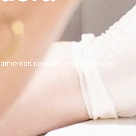
atamientos dentales especializados