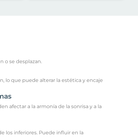
an o se desplazan.
n, lo que puede alterar la estética y encaje
emas
n afectar a la armonía de la sonrisa y a la
los inferiores. Puede influir en la