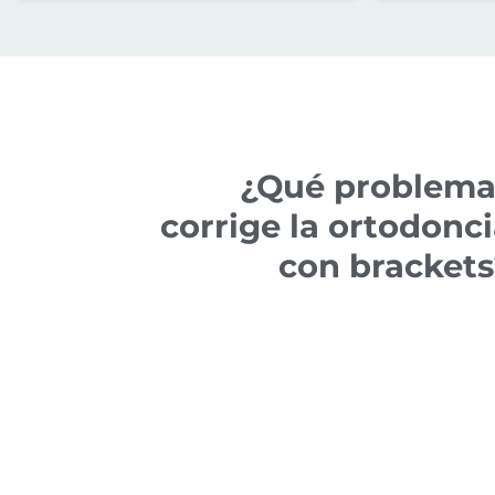
¿Qué problema
corrige la ortodonc
con brackets