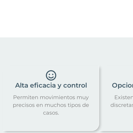
Alta eficacia y control
Opcio
Permiten movimientos muy
Existe
precisos en muchos tipos de
discreta
casos.