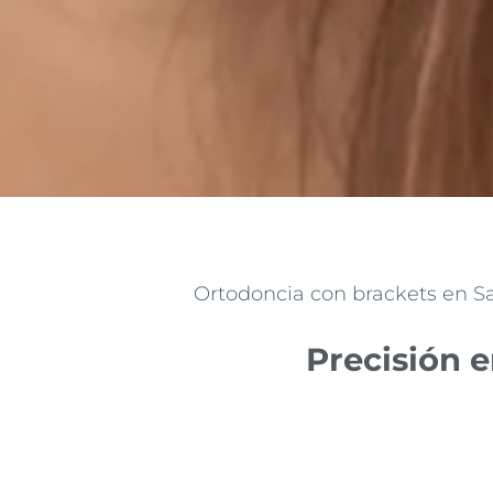
Ortodoncia con brackets en Sar
Precisión e