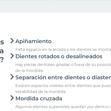
s
Apiñamiento
ia
Falta espacio en la arcada y los dientes se mont
Dientes rotados o desalineados
?
Hay piezas dentales giradas o fuera de su posició
de la mordida.
Separación entre dientes o diast
Existen espacios visibles entre dientes que puede
estabilidad de la mordida.
Mordida cruzada
Algunos dientes superiores quedan por dentro de 