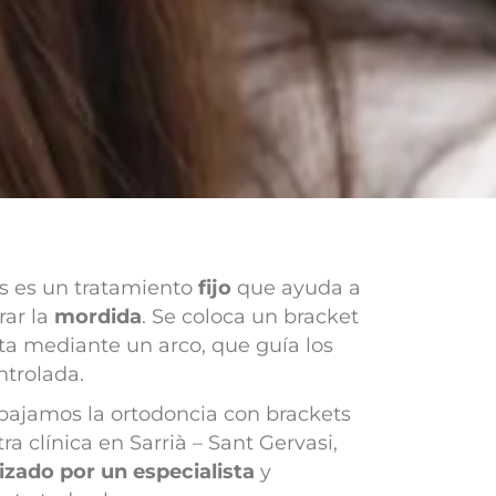
s es un tratamiento
fijo
que ayuda a
rar la
mordida
. Se coloca un bracket
ta mediante un arco, que guía los
trolada.
abajamos la ortodoncia con brackets
a clínica en Sarrià – Sant Gervasi,
izado por un especialista
y