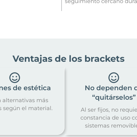
seguimiento cercano duran
Ventajas de los brackets
nes de estética
No dependen 
“quitárselos”
n alternativas más
s según el material.
Al ser fijos, no requi
constancia de uso 
sistemas removible