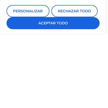
PERSONALIZAR
RECHAZAR TODO
Envíanos tus
PEDIR CITA
ACEPTAR TODO
dudas o pide cita