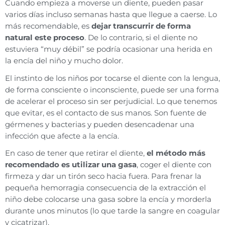
Cuando empieza a moverse un diente, pueden pasar
varios días incluso semanas hasta que llegue a caerse. Lo
más recomendable, es
dejar transcurrir de forma
natural este proceso
. De lo contrario, si el diente no
estuviera “muy débil” se podría ocasionar una herida en
la encía del niño y mucho dolor.
El instinto de los niños por tocarse el diente con la lengua,
de forma consciente o inconsciente, puede ser una forma
de acelerar el proceso sin ser perjudicial. Lo que tenemos
que evitar, es el contacto de sus manos. Son fuente de
gérmenes y bacterias y pueden desencadenar una
infección que afecte a la encía.
En caso de tener que retirar el diente,
el método más
recomendado es utilizar una gasa
, coger el diente con
firmeza y dar un tirón seco hacia fuera. Para frenar la
pequeña hemorragia consecuencia de la extracción el
niño debe colocarse una gasa sobre la encía y morderla
durante unos minutos (lo que tarde la sangre en coagular
y cicatrizar).