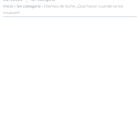
Inicio
»
Sin categoría
»
Dientes de leche ¿Qué hacer cuando se les
mueven?