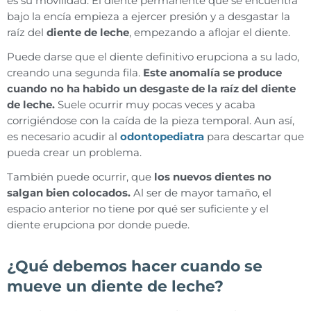
es su movilidad. El diente permanente que se encuentra
bajo la encía empieza a ejercer presión y a desgastar la
raíz del
diente de leche
, empezando a aflojar el diente.
Puede darse que el diente definitivo erupciona a su lado,
creando una segunda fila.
Este anomalía se produce
cuando no ha habido un desgaste de la raíz del diente
de leche.
Suele ocurrir muy pocas veces y acaba
corrigiéndose con la caída de la pieza temporal. Aun así,
es necesario acudir al
odontopediatra
para descartar que
pueda crear un problema.
También puede ocurrir, que
los nuevos dientes no
salgan bien colocados.
Al ser de mayor tamaño, el
espacio anterior no tiene por qué ser suficiente y el
diente erupciona por donde puede.
¿Qué debemos hacer cuando se
mueve un diente de leche?