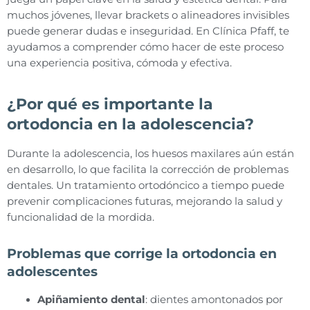
muchos jóvenes, llevar brackets o alineadores invisibles
puede generar dudas e inseguridad. En Clínica Pfaff, te
ayudamos a comprender cómo hacer de este proceso
una experiencia positiva, cómoda y efectiva.
¿Por qué es importante la
ortodoncia en la adolescencia?
Durante la adolescencia, los huesos maxilares aún están
en desarrollo, lo que facilita la corrección de problemas
dentales. Un tratamiento ortodóncico a tiempo puede
prevenir complicaciones futuras, mejorando la salud y
funcionalidad de la mordida.
Problemas que corrige la ortodoncia en
adolescentes
Apiñamiento dental
: dientes amontonados por