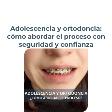
Ir
al
contenido
Adolescencia y ortodoncia:
cómo abordar el proceso con
seguridad y confianza