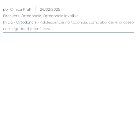
por
Clínica Pfaff
26/02/2025
Brackets
,
Ortodoncia
,
Ortodoncia invisible
Inicio
»
Ortodoncia
»
Adolescencia y ortodoncia: cómo abordar el proceso
con seguridad y confianza