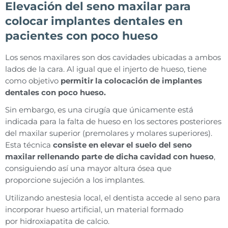
Elevación del seno maxilar para
colocar implantes dentales en
pacientes con poco hueso
Los senos maxilares son dos cavidades ubicadas a ambos
lados de la cara. Al igual que el injerto de hueso, tiene
como objetivo
permitir la colocación de implantes
dentales con poco hueso.
Sin embargo, es una cirugía que únicamente está
indicada para la falta de hueso en los sectores posteriores
del maxilar superior (premolares y molares superiores).
Esta técnica
consiste en elevar el suelo del seno
maxilar rellenando parte de dicha cavidad con hueso
,
consiguiendo así una mayor altura ósea que
proporcione sujeción a los implantes.
Utilizando anestesia local, el dentista accede al seno para
incorporar hueso artificial, un material formado
por hidroxiapatita de calcio.