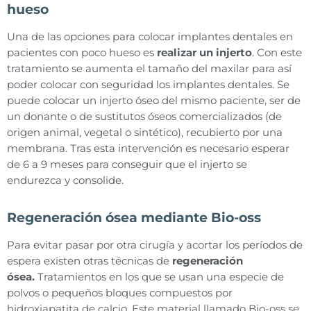
hueso
Una de las opciones para colocar implantes dentales en
pacientes con poco hueso es
realizar un injerto
. Con este
tratamiento se aumenta el tamaño del maxilar para así
poder colocar con seguridad los implantes dentales. Se
puede colocar un injerto óseo del mismo paciente, ser de
un donante o de sustitutos óseos comercializados (de
origen animal, vegetal o sintético), recubierto por una
membrana. Tras esta intervención es necesario esperar
de 6 a 9 meses para conseguir que el injerto se
endurezca y consolide.
Regeneración ósea mediante Bio-oss
Para evitar pasar por otra cirugía y acortar los períodos de
espera existen otras técnicas de
regeneración
ósea.
Tratamientos en los que se usan una especie de
polvos o pequeños bloques compuestos por
hidroxiapatita de calcio. Este material llamado Bio-oss se