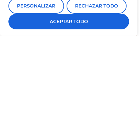
PERSONALIZAR
RECHAZAR TODO
ACEPTAR TODO
Envíanos tus
PEDIR CITA
dudas o pide cita