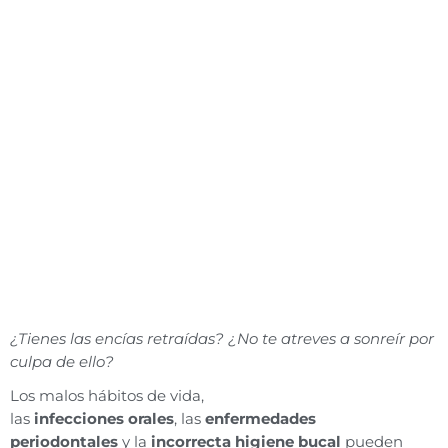
¿Tienes las encías retraídas? ¿No te atreves a sonreír por
culpa de ello?
Los malos hábitos de vida,
las
infecciones
orales
, las
enfermedades
periodontales
y la
incorrecta higiene bucal
pueden