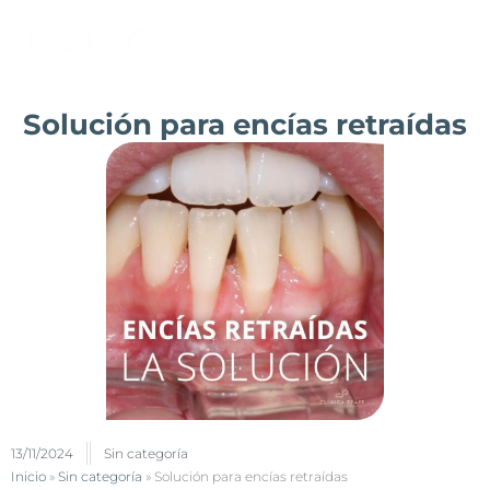
Ir
al
contenido
Solución para encías retraídas
13/11/2024
Sin categoría
Inicio
»
Sin categoría
»
Solución para encías retraídas