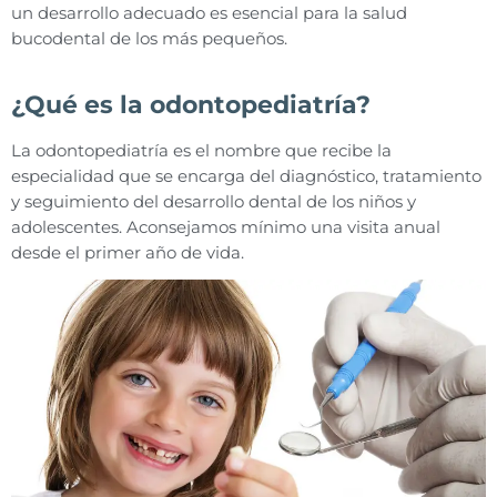
un desarrollo adecuado es esencial para la salud
bucodental de los más pequeños.
¿Qué es la odontopediatría?
La odontopediatría es el nombre que recibe la
especialidad que se encarga del diagnóstico, tratamiento
y seguimiento del desarrollo dental de los niños y
adolescentes. Aconsejamos mínimo una visita anual
desde el primer año de vida.