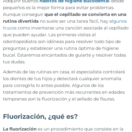
Adquirir buenos
hábitos de higiene bucodental
desde
pequeños es la mejor forma para evitar problemas.
Aunque conseguir
que el cepillado se convierta en una
rutina divertida
no suele ser una tarea fácil, hay
algunos
trucos
como inventarse una canción asociada al cepillado
que pueden ayudar. Las primeras visitas al
odontopediatra son idóneas para resolver todo tipo de
preguntas y establecer una rutina óptima de higiene
bucal. Estaremos encantados de guiarte y resolver todas
tus dudas.
Además de las rutinas en casa, el especialista controlará
los dientes de tus hijos y detectará cualquier anomalía
para corregirla lo antes posible. Algunos de los
tratamientos de prevención más recurrentes en edades
tempranas son la fluorización y el sellado de fisuras.
Fluorización, ¿qué es?
La fluorización
es un procedimiento que consiste en la