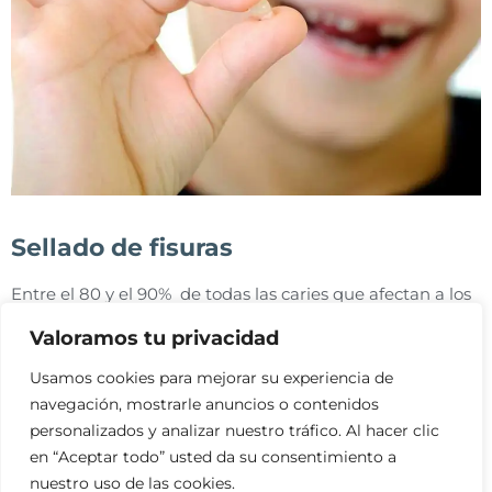
Sellado de fisuras
Entre el 80 y el 90% de todas las caries que afectan a los
dientes posteriores son originadas por fosas o fisuras, y el
Valoramos tu privacidad
44% en los dientes primarios. Por ello el sellado de
fisuras
es un procedimiento muy efectivo para
prevenir
Usamos cookies para mejorar su experiencia de
la aparición de caries
, recomendado en pacientes con
navegación, mostrarle anuncios o contenidos
alto riesgo a desarrollarlas. El sellado de fisuras es una
personalizados y analizar nuestro tráfico. Al hacer clic
técnica indolora que puede realizarse en una sola visita al
en “Aceptar todo” usted da su consentimiento a
dentista, este especialista será quien evaluará, en cada
nuestro uso de las cookies.