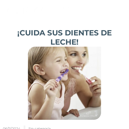
Ir
al
contenido
¡CUIDA SUS DIENTES DE
LECHE!
06/11/2024
Sin categoría